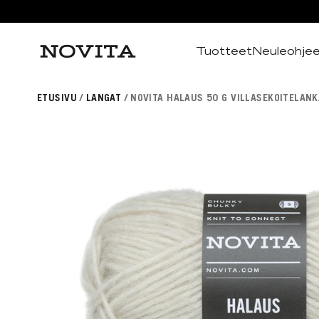
Tuotteet
Neuleohje
Haku
ETUSIVU
LANGAT
NOVITA HALAUS 50 G VILLASEKOITELANK