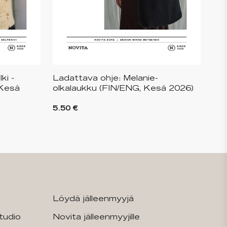
ki -
Ladattava ohje: Melanie-
 Kesä
olkalaukku (FIN/ENG, Kesä 2026)
5.50 €
Löydä jälleenmyyjä
tudio
Novita jälleenmyyjille