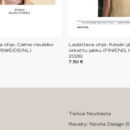
 ohje: Calme-neuleliivi
Ladattava ohje: Kesän jäl
/SWE/DE/NL)
virkattu jakku (FIN/ENG,
2026)
7.50 €
Tietoa Novitasta
Ravelry: Novita Design S