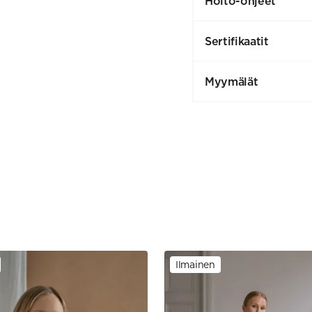
Hoito-ohjeet
Sertifikaatit
Myymälät
Ilmainen