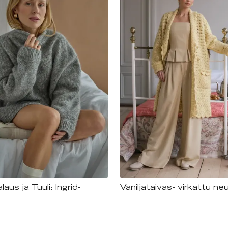
aus ja Tuuli: Ingrid-
Vaniljataivas- virkattu ne