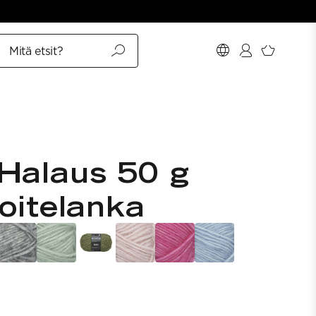
Mitä etsit?
Halaus 50 g
koitelanka