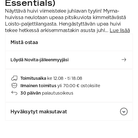
Essentials)
Näyttävä huivi viimeistelee juhlavan tyylin! Myrna-
huivissa neulotaan upeaa pitsikuviota kimmeltävästä
Loisto-paljettilangasta. Hengästyttävän upea huivi
tekee hetkessä arkisemmastakin asusta juhl...
Lue lisää
Mistä ostaa
Löydä Novita-jälleenmyyjäsi
Toimitusaika
ke 12.08 - ti 18.08
Ilmainen toimitus
yli 70.00 € ostoksille
30 päivän
palautusoikeus
Hyväksytyt maksutavat