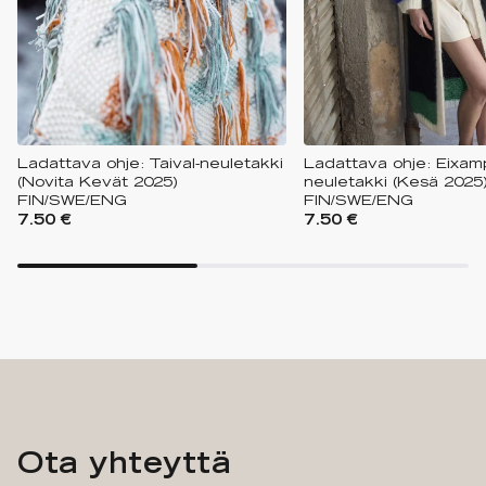
Ladattava ohje: Taival-neuletakki
Ladattava ohje: Eixam
(Novita Kevät 2025)
neuletakki (Kesä 2025
FIN/SWE/ENG
FIN/SWE/ENG
7.50 €
7.50 €
Ota yhteyttä