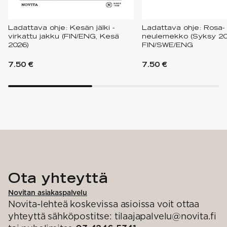
Ladattava ohje: Kesän jälki -
Ladattava ohje: Rosa-
virkattu jakku (FIN/ENG, Kesä
neulemekko (Syksy 20
2026)
FIN/SWE/ENG
7.50 €
7.50 €
Ota yhteyttä
Novitan asiakaspalvelu
Novita-lehteä koskevissa asioissa voit ottaa
yhteyttä sähköpostitse: tilaajapalvelu@novita.fi