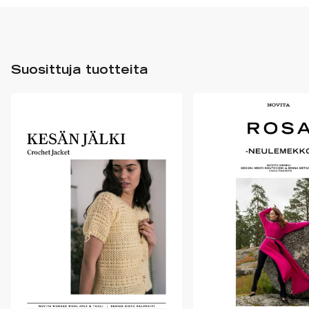
Suosittuja tuotteita