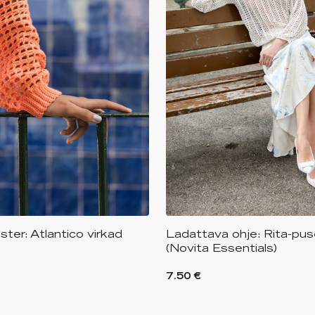
er: Atlantico virkad
Ladattava ohje: Rita-pus
(Novita Essentials)
7.50 €