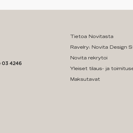
Tietoa Novitasta
Ravelry: Novita Design S
Novita rekrytoi
e
03 4246
Yleiset tilaus- ja toimitu
Maksutavat