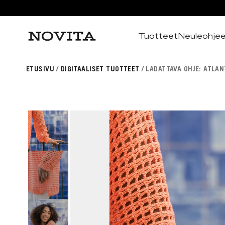
Tuotteet
Neuleohje
Haku
ETUSIVU
DIGITAALISET TUOTTEET
LADATTAVA OHJE: ATLAN