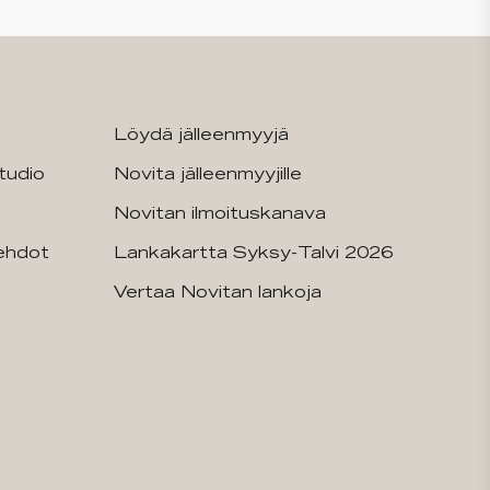
Löydä jälleenmyyjä
tudio
Novita jälleenmyyjille
Novitan ilmoituskanava
sehdot
Lankakartta Syksy-Talvi 2026
Vertaa Novitan lankoja