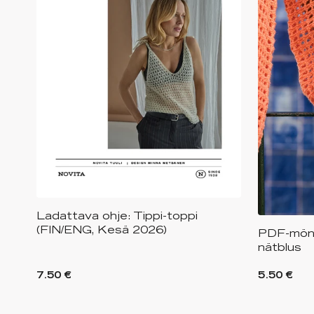
Ladattava ohje: Tippi-toppi
(FIN/ENG, Kesä 2026)
PDF-mönst
nätblus
7.50 €
5.50 €