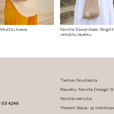
Virkattu kassi
Novita Essentials: Brigitt
virkattu laukku
Tietoa Novitasta
Ravelry: Novita Design S
Novita rekrytoi
e
03 4246
Yleiset tilaus- ja toimitu