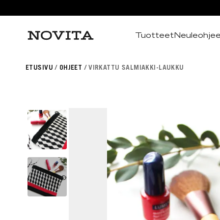
Tuotteet
Neuleohje
Haku
ETUSIVU
OHJEET
VIRKATTU SALMIAKKI-LAUKKU