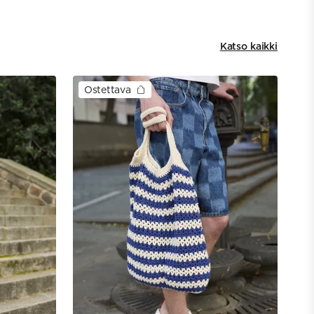
Katso kaikki
Ostettava