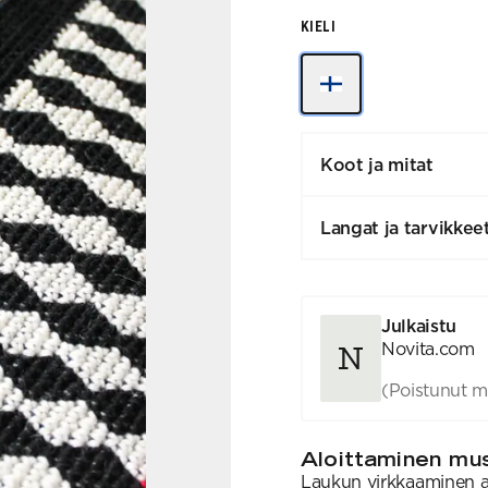
KIELI
Koot ja mitat
Langat ja tarvikkee
Julkaistu
Novita.com
(Poistunut m
Aloittaminen mus
Laukun virkkaaminen al