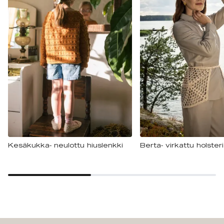
Kesäkukka- neulottu hiuslenkki
Berta- virkattu holsteri