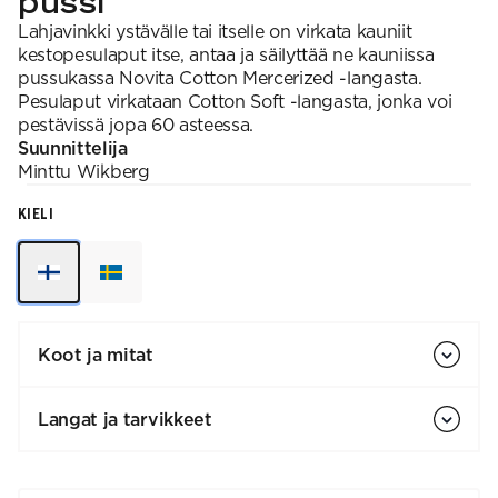
pussi
Lahjavinkki ystävälle tai itselle on virkata kauniit
kestopesulaput itse, antaa ja säilyttää ne kauniissa
pussukassa Novita Cotton Mercerized -langasta.
Pesulaput virkataan Cotton Soft -langasta, jonka voi
pestävissä jopa 60 asteessa.
Suunnittelija
Minttu
Wikberg
KIELI
Koot ja mitat
Langat ja tarvikkeet