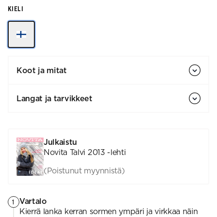
KIELI
Koot ja mitat
Langat ja tarvikkeet
Julkaistu
Novita Talvi 2013 -lehti
(Poistunut myynnistä)
Vartalo
1
Kierrä lanka kerran sormen ympäri ja virkkaa näin