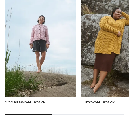
Yhdessä-neuletakki
Lumo-neuletakki