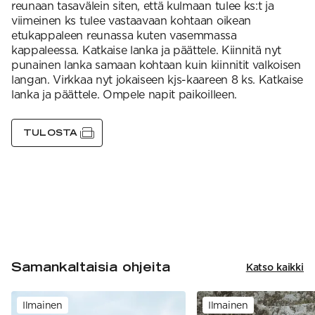
reunaan tasavälein siten, että kulmaan tulee ks:t ja
viimeinen ks tulee vastaavaan kohtaan oikean
etukappaleen reunassa kuten vasemmassa
kappaleessa. Katkaise lanka ja päättele. Kiinnitä nyt
punainen lanka samaan kohtaan kuin kiinnitit valkoisen
langan. Virkkaa nyt jokaiseen kjs-kaareen 8 ks. Katkaise
lanka ja päättele. Ompele napit paikoilleen.
TULOSTA
Samankaltaisia ohjeita
Katso kaikki
Ilmainen
Ilmainen