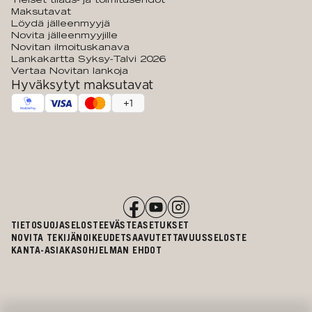
Maksutavat
Löydä jälleenmyyjä
Novita jälleenmyyjille
Novitan ilmoituskanava
Lankakartta Syksy-Talvi 2026
Vertaa Novitan lankoja
Hyväksytyt maksutavat
+
1
TIETOSUOJASELOSTE
EVÄSTEASETUKSET
NOVITA TEKIJÄNOIKEUDET
SAAVUTETTAVUUSSELOSTE
KANTA-ASIAKASOHJELMAN EHDOT