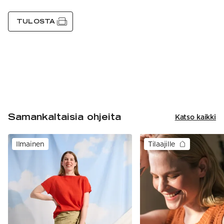
TULOSTA
Samankaltaisia ohjeita
Katso kaikki
Ilmainen
Tilaajille