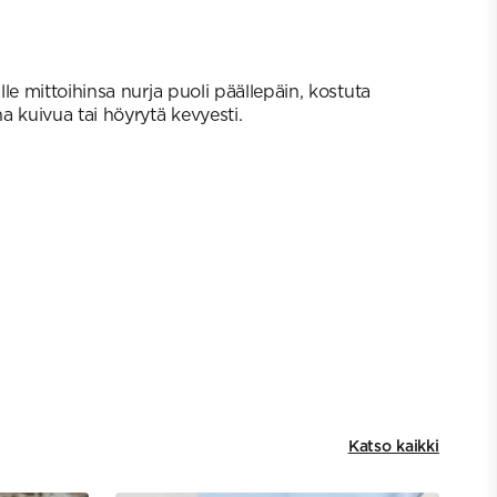
le mittoihinsa nurja puoli päällepäin, kostuta
a kuivua tai höyrytä kevyesti.
Katso kaikki