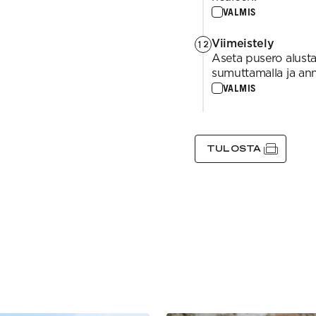
VALMIS
Viimeistely
12
Aseta pusero alustal
sumuttamalla ja ann
VALMIS
TULOSTA