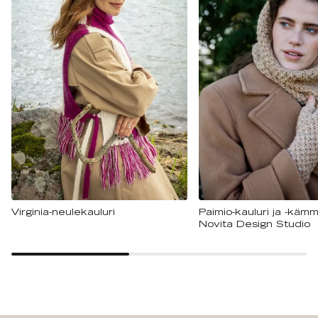
Virginia-neulekauluri
Paimio-kauluri ja -käm
Novita Design Studio