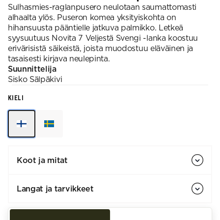
Sulhasmies-raglanpusero neulotaan saumattomasti
alhaalta ylös. Puseron komea yksityiskohta on
hihansuusta pääntielle jatkuva palmikko. Letkeä
syysuutuus Novita 7 Veljestä Svengi -lanka koostuu
erivärisistä säikeistä, joista muodostuu eläväinen ja
tasaisesti kirjava neulepinta. ​
Suunnittelija
Sisko
Sälpäkivi
KIELI
Koot ja mitat
Langat ja tarvikkeet