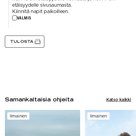
etäisyydelle sivusaumasta.
Kiinnitä napit paikoilleen.
VALMIS
TULOSTA
Samankaltaisia ohjeita
Katso kaikki
Ilmainen
Ilmainen