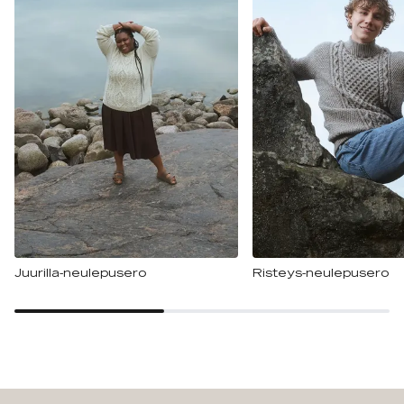
Juurilla-neulepusero
Risteys-neulepusero