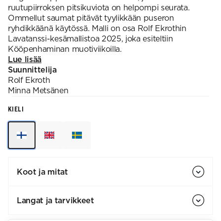
ruutupiirroksen pitsikuviota on helpompi seurata.
Ommellut saumat pitävät tyylikkään puseron
ryhdikkäänä käytössä. Malli on osa Rolf Ekrothin
Lavatanssi-kesämallistoa 2025, joka esiteltiin
Kööpenhaminan muotiviikoilla.
Lue lisää
Suunnittelija
Rolf
Ekroth
Minna
Metsänen
KIELI
Koot ja mitat
Langat ja tarvikkeet