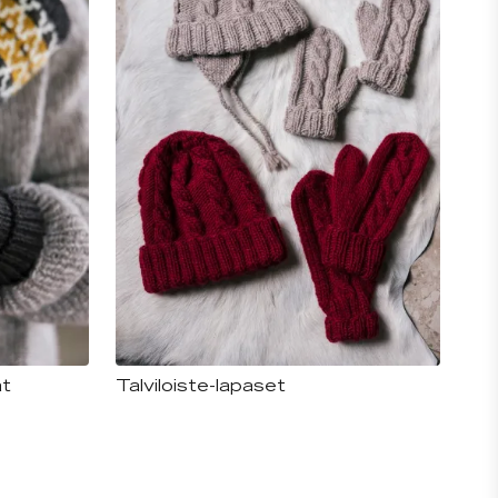
t
Talviloiste-lapaset