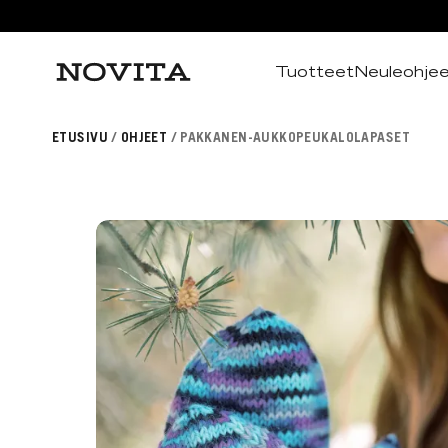
Tuotteet
Neuleohje
Haku
ETUSIVU
OHJEET
PAKKANEN-AUKKOPEUKALOLAPASET