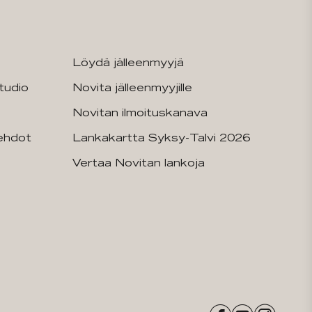
Löydä jälleenmyyjä
tudio
Novita jälleenmyyjille
Novitan ilmoituskanava
sehdot
Lankakartta Syksy-Talvi 2026
Vertaa Novitan lankoja