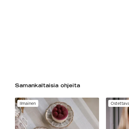
Samankaltaisia ohjeita
Ilmainen
Ostettav