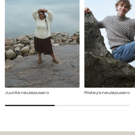
Juurilla-neulepusero
Risteys-neulepusero