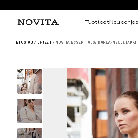
Tuotteet
Neuleohje
Haku
ETUSIVU
OHJEET
NOVITA ESSENTIALS: KARLA-NEULETAKKI