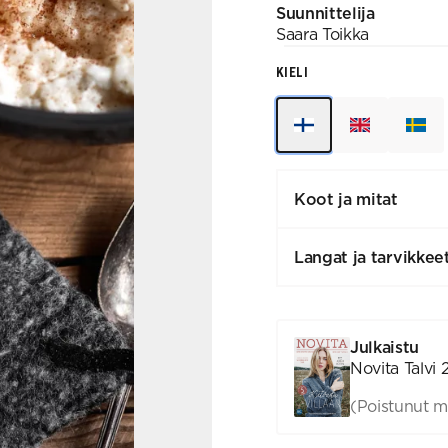
Suunnittelija
Saara
Toikka
KIELI
Koot ja mitat
Langat ja tarvikkee
Julkaistu
Novita Talvi 
(Poistunut m