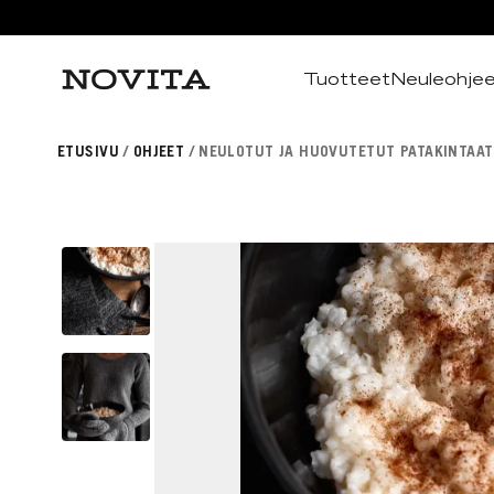
Tuotteet
Neuleohje
Haku
ETUSIVU
OHJEET
NEULOTUT JA HUOVUTETUT PATAKINTAAT