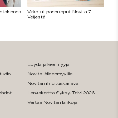
patakinnas
Virkatut pannulaput Novita 7
Veljestä
Löydä jälleenmyyjä
tudio
Novita jälleenmyyjille
Novitan ilmoituskanava
sehdot
Lankakartta Syksy-Talvi 2026
Vertaa Novitan lankoja