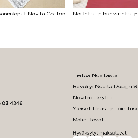
pannulaput Novita Cotton
Neulottu ja huovutettu 
Tietoa Novitasta
Ravelry: Novita Design S
Novita rekrytoi
e
03 4246
Yleiset tilaus- ja toimitu
Maksutavat
Hyväksytyt maksutavat