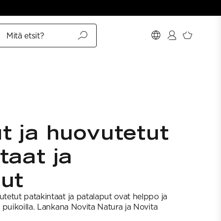
Mitä etsit?
t ja huovutetut
taat ja
ut
etut patakintaat ja patalaput ovat helppo ja
 puikoilla. Lankana Novita Natura ja Novita