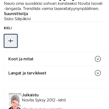
Neulo oma suosikkisi sohvan koristeeksi Novita Isoveli
-langasta. Trendikäs varma tasaraitatyynynpäällinen.
Suunnittelija
Sisko
Sälpäkivi
KIELI
Koot ja mitat
Langat ja tarvikkeet
Julkaistu
Novita Syksy 2012 -lehti