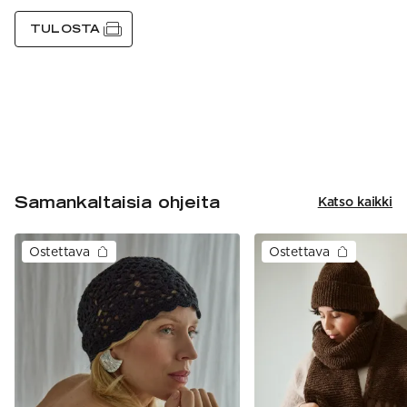
TULOSTA
Samankaltaisia ohjeita
Katso kaikki
Ostettava
Ostettava