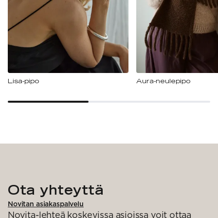
Lisa-pipo
Aura-neulepipo
Ota yhteyttä
Novitan asiakaspalvelu
Novita-lehteä koskevissa asioissa voit ottaa