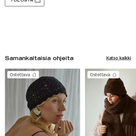
TULOSTA
Samankaltaisia ohjeita
Katso kaikki
Ostettava
Ostettava