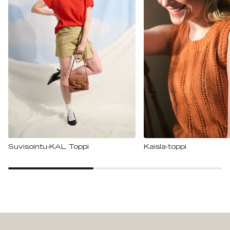
Suvisointu-KAL Toppi
Kaisla-toppi