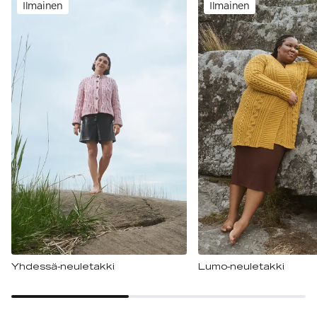
Ilmainen
Ilmainen
Yhdessä-neuletakki
Lumo-neuletakki