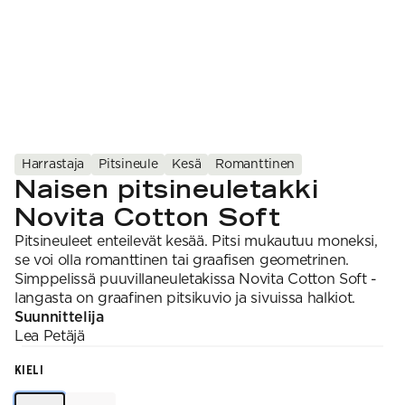
Harrastaja
Pitsineule
Kesä
Romanttinen
Naisen pitsineuletakki
Novita Cotton Soft
Pitsineuleet enteilevät kesää. Pitsi mukautuu moneksi,
se voi olla romanttinen tai graafisen geometrinen.
Simppelissä puuvillaneuletakissa Novita Cotton Soft -
langasta on graafinen pitsikuvio ja sivuissa halkiot.
Suunnittelija
Lea
Petäjä
KIELI