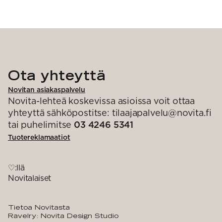
Ota yhteyttä
Novitan asiakaspalvelu
Novita-lehteä koskevissa asioissa voit ottaa
yhteyttä sähköpostitse: tilaajapalvelu@novita.fi
tai puhelimitse
03 4246 5341
Tuotereklamaatiot
♡:llä
Novitalaiset
Tietoa Novitasta
Ravelry: Novita Design Studio