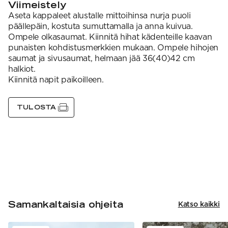
Viimeistely
Aseta kappaleet alustalle mittoihinsa nurja puoli
päällepäin, kostuta sumuttamalla ja anna kuivua.
Ompele olkasaumat. Kiinnitä hihat kädenteille kaavan
punaisten kohdistusmerkkien mukaan. Ompele hihojen
saumat ja sivusaumat, helmaan jää 36(40)42 cm
halkiot.
Kiinnitä napit paikoilleen.
TULOSTA
Samankaltaisia ohjeita
Katso kaikki