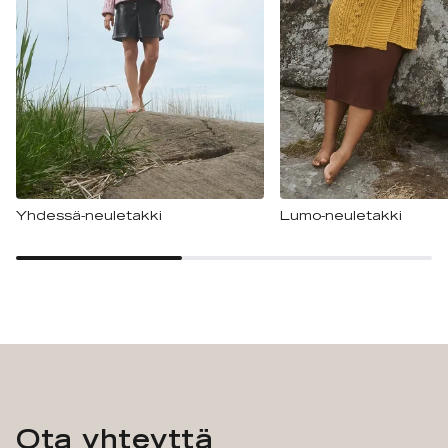
Yhdessä-neuletakki
Lumo-neuletakki
Ota yhteyttä