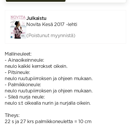
Julkaistu
Novita Kesä 2017 -lehti
(Poistunut myynnistä)
Mallineuleet:
- Ainaoikeinneule:
neulo kaikki kerrokset oikein.
- Pitsineule:
neulo ruutupiirroksen ja ohjeen mukaan.
- Palmikkoneule:
neulo ruutupiirroksen ja ohjeen mukaan.
- Sileä nurja neule:
neulo s:t oikealla nurin ja nurjalla oikein.
Tiheys:
22 s ja 27 krs palmikkoneuletta = 10 cm