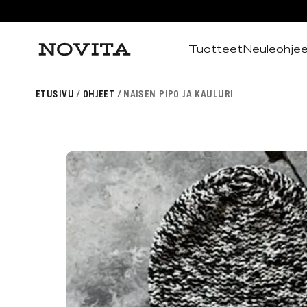
Tuotteet
Neuleohje
Haku
ETUSIVU
OHJEET
NAISEN PIPO JA KAULURI