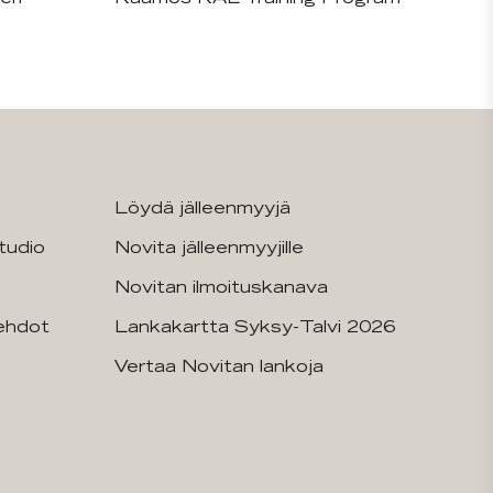
Löydä jälleenmyyjä
tudio
Novita jälleenmyyjille
Novitan ilmoituskanava
sehdot
Lankakartta Syksy-Talvi 2026
Vertaa Novitan lankoja