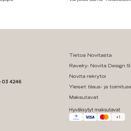
Tietoa Novitasta
Ravelry: Novita Design S
Novita rekrytoi
e
03 4246
Yleiset tilaus- ja toimitu
Maksutavat
Hyväksytyt maksutavat
+
1