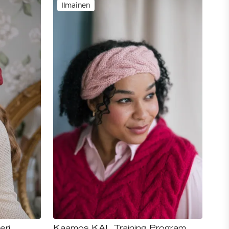
Ilmainen
eri
Kaamos KAL Training Program