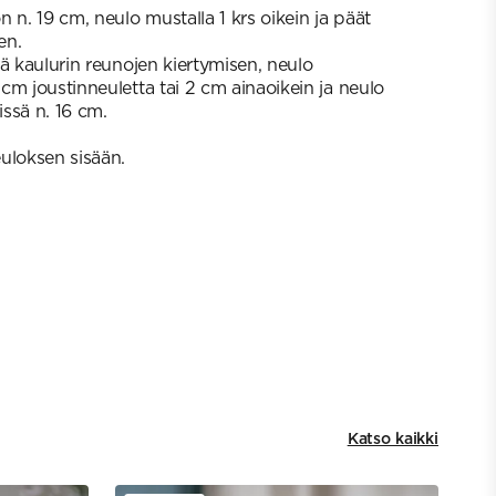
 n. 19 cm, neulo mustalla 1 krs oikein ja päät
en.
ä kaulurin reunojen kiertymisen, neulo
cm joustinneuletta tai 2 cm ainaoikein ja neulo
issä n. 16 cm.
uloksen sisään.
Katso kaikki