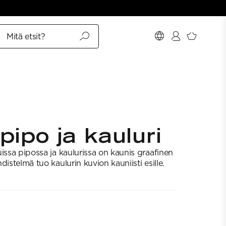
Mitä etsit?
pipo ja kauluri
issa pipossa ja kaulurissa on kaunis graafinen
distelmä tuo kaulurin kuvion kauniisti esille.