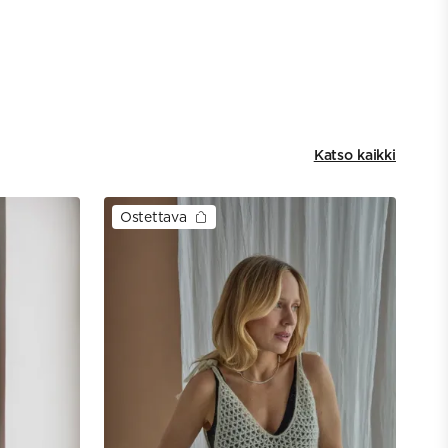
Katso kaikki
Ostettava