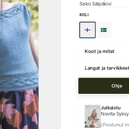
Sisko
Sälpäkivi
KIELI
Koot ja mitat
Langat ja tarvikkee
Ohje
Julkaistu
Novita Syksy 
(Poistunut m