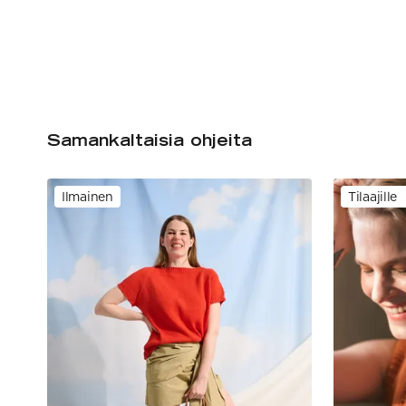
Samankaltaisia ohjeita
Ilmainen
Tilaajille