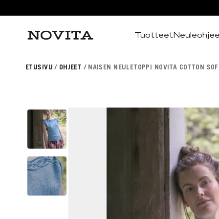
Tuotteet
Neuleohje
Haku
ETUSIVU
OHJEET
NAISEN NEULETOPPI NOVITA COTTON SOF