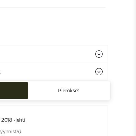
t
Piirrokset
2018 -lehti
yynnistä)