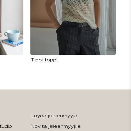
Tippi-toppi
Löydä jälleenmyyjä
tudio
Novita jälleenmyyjille