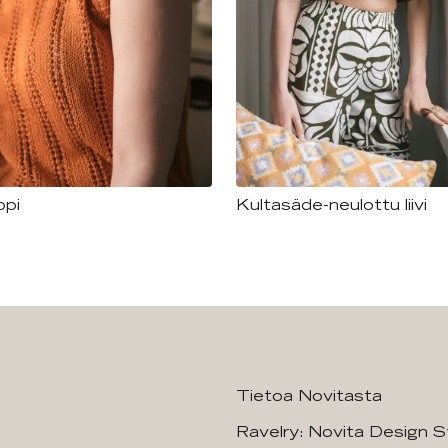
ppi
Kultasäde-neulottu liivi
Tietoa Novitasta
Ravelry: Novita Design S