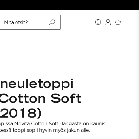
Mitä etsit?
neuletoppi
Cotton Soft
 2018)
topissa Novita Cotton Soft -langasta on kaunis
tessä toppi sopii hyvin myös jakun alle.