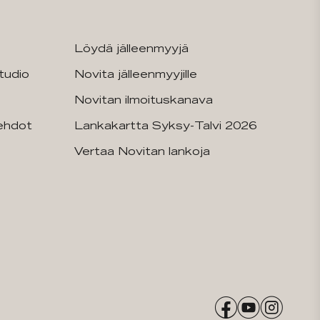
Löydä jälleenmyyjä
tudio
Novita jälleenmyyjille
Novitan ilmoituskanava
sehdot
Lankakartta Syksy-Talvi 2026
Vertaa Novitan lankoja