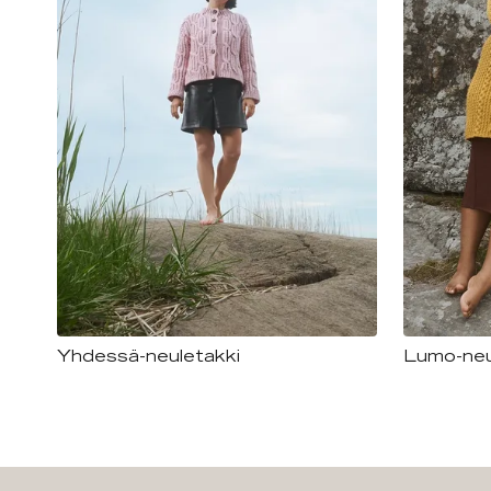
Yhdessä-neuletakki
Lumo-neu