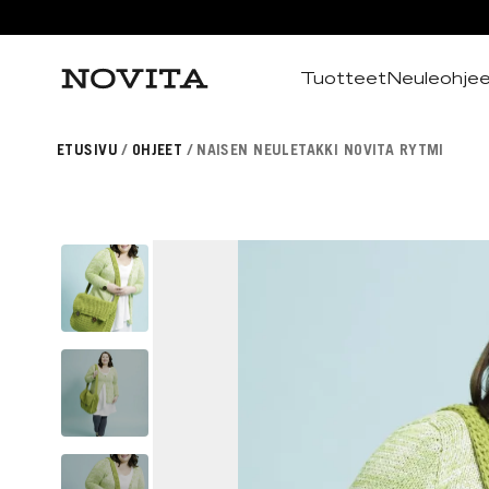
Tuotteet
Neuleohje
Haku
ETUSIVU
OHJEET
NAISEN NEULETAKKI NOVITA RYTMI