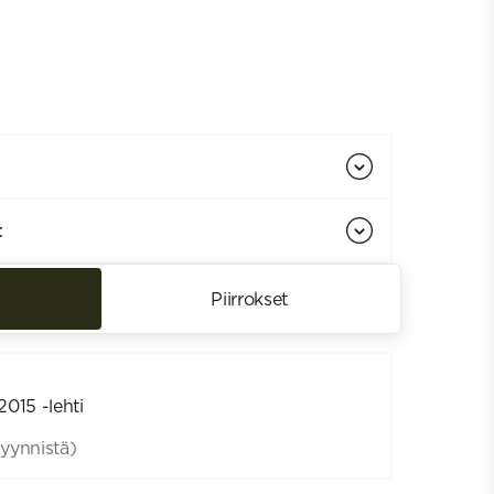
t
Piirrokset
2015 -lehti
yynnistä)