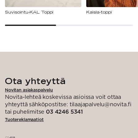
Suvisointu-KAL Toppi
Kaisla-toppi
Ota yhteyttä
Novitan asiakaspalvelu
Novita-lehteä koskevissa asioissa voit ottaa
yhteyttä sähköpostitse: tilaajapalvelu@novita.fi
tai puhelimitse
03 4246 5341
Tuotereklamaatiot