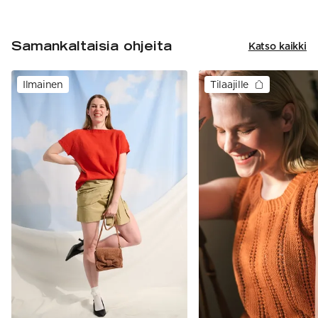
Samankaltaisia ohjeita
Katso kaikki
Ilmainen
Tilaajille