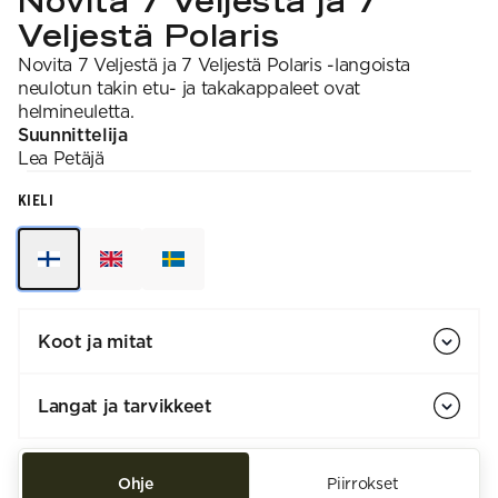
Novita 7 Veljestä ja 7
Veljestä Polaris
Novita 7 Veljestä ja 7 Veljestä Polaris -langoista
neulotun takin etu- ja takakappaleet ovat
helmineuletta.
Suunnittelija
Lea
Petäjä
KIELI
Koot ja mitat
Langat ja tarvikkeet
Ohje
Piirrokset