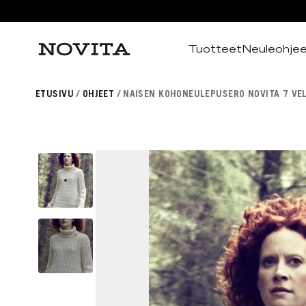
Tuotteet
Neuleohje
Haku
ETUSIVU
OHJEET
NAISEN KOHONEULEPUSERO NOVITA 7 VEL