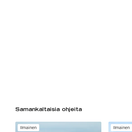
Samankaltaisia ohjeita
Ilmainen
Ilmainen