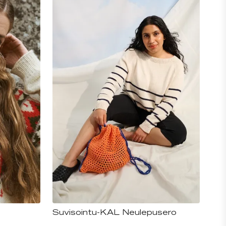
Suvisointu-KAL Neulepusero