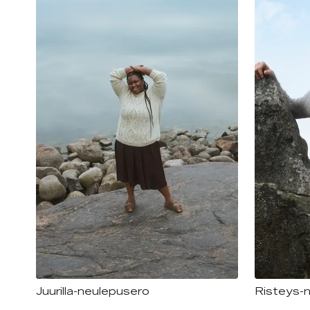
Juurilla-neulepusero
Risteys-