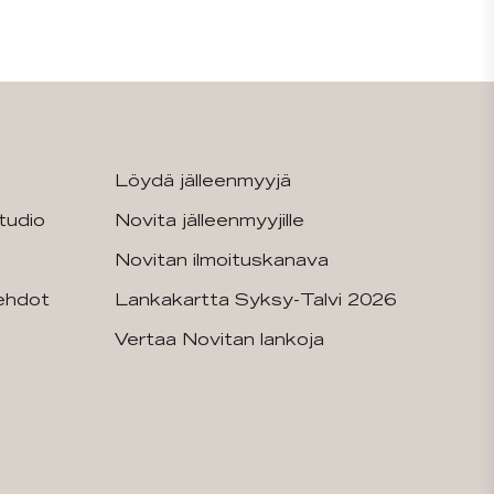
Löydä jälleenmyyjä
tudio
Novita jälleenmyyjille
Novitan ilmoituskanava
sehdot
Lankakartta Syksy-Talvi 2026
Vertaa Novitan lankoja