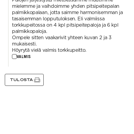
mielemme ja vaihdoimme yhden pitsipeitepalan
palmikkopalaan, jotta saimme harmonisemman ja
tasaisemman lopputuloksen. Eli valmiissa
torkkupeitossa on 4 kpl pitsipeitepaloja ja 6 kpl
palmikkopaloja.
Ompele sitten vaakarivit yhteen kuvan 2 ja 3
mukaisesti.
Höyrytä vielä valmis torkkupeitto.
VALMIS
TULOSTA