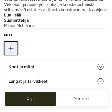
Virkkaus- ja neuletyöt-lehtiä, ja koostaneet niistä
seitsemästä erilaisesta tilkusta koostuvan peitto-ohjeen.
Lue lisää
Suunnittelija
Minna
Metsänen
KIELI
Koot ja mitat
Langat ja tarvikkeet
Ohje
Piirrokset