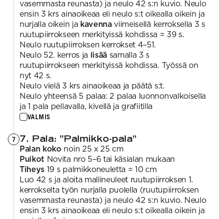
vasemmasta reunasta) ja neulo 42 s:n kuvio. Neulo
ensin 3 krs ainaoikeaa eli neulo s:t oikealla oikein ja
nurjalla oikein ja
kavenna
viimeisellä kerroksella 3 s
ruutupiirrokseen merkityissä kohdissa = 39 s.
Neulo ruutupiirroksen kerrokset 4–51.
Neulo 52. kerros ja
lisää
samalla 3 s
ruutupiirrokseen merkityissä kohdissa. Työssä on
nyt 42 s.
Neulo vielä 3 krs ainaoikeaa ja päätä s:t.
Neulo yhteensä 5 palaa: 2 palaa luonnonvalkoisella
ja 1 pala pellavalla, kivellä ja grafiitilla
VALMIS
7. Pala: ”Palmikko-pala”
7
Palan koko
noin 25 x 25 cm
Puikot
Novita nro 5–6 tai käsialan mukaan
Tiheys
19 s palmikkoneuletta = 10 cm
Luo 42 s ja aloita mallineuleet ruutupiirroksen 1.
kerrokselta työn nurjalla puolella (ruutupiirroksen
vasemmasta reunasta) ja neulo 42 s:n kuvio. Neulo
ensin 3 krs ainaoikeaa eli neulo s:t oikealla oikein ja