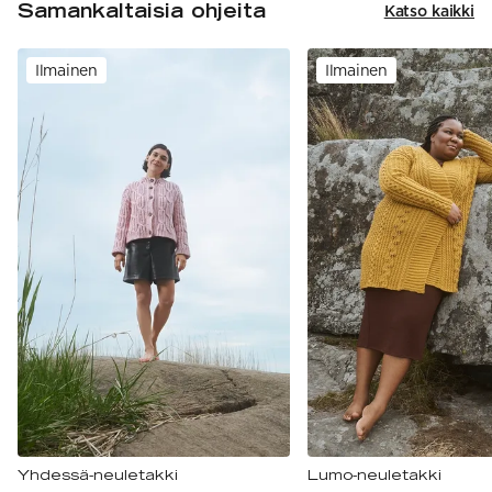
Samankaltaisia ohjeita
Katso kaikki
Ilmainen
Ilmainen
Yhdessä-neuletakki
Lumo-neuletakki