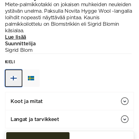
Miete-palmikkotakki on jokaisen muhkeiden neuleiden
ystävän unelma. Paksulla Novita Hygge Wool -langalla
loihdit nopeasti näyttävää pintaa. Kaunis
palmikkoilottelu on Blomstrikkin eli Sigrid Blomin
käsialaa.
Lue lisää
Suunnittelija
Sigrid
Blom
KIELI
Koot ja mitat
Langat ja tarvikkeet