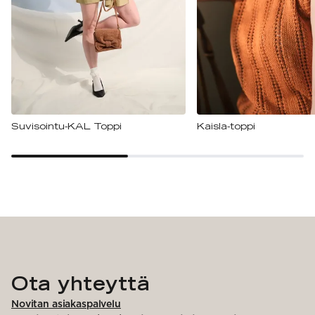
Suvisointu-KAL Toppi
Kaisla-toppi
Ota yhteyttä
Novitan asiakaspalvelu