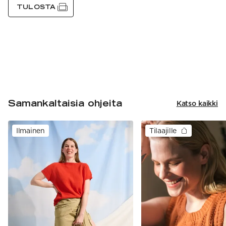
TULOSTA
Samankaltaisia ohjeita
Katso kaikki
Ilmainen
Tilaajille