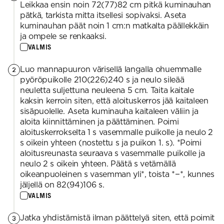
Leikkaa ensin noin 72(77)82 cm pitkä kuminauhan
pätkä, tarkista mitta itsellesi sopivaksi. Aseta
kuminauhan päät noin 1 cm:n matkalta päällekkäin
ja ompele se renkaaksi.
VALMIS
Luo mannapuuron värisellä langalla ohuemmalle
2
pyöröpuikolle 210(226)240 s ja neulo sileää
neuletta suljettuna neuleena 5 cm. Taita kaitale
kaksin kerroin siten, että aloituskerros jää kaitaleen
sisäpuolelle. Aseta kuminauha kaitaleen väliin ja
aloita kiinnittäminen ja päättäminen. Poimi
aloituskerrokselta 1 s vasemmalle puikolle ja neulo 2
s oikein yhteen (nostettu s ja puikon 1. s). *Poimi
aloitusreunasta seuraava s vasemmalle puikolle ja
neulo 2 s oikein yhteen. Päätä s vetämällä
oikeanpuoleinen s vasemman yli*, toista *−*, kunnes
jäljellä on 82(94)106 s.
VALMIS
Jatka yhdistämistä ilman päättelyä siten, että poimit
3