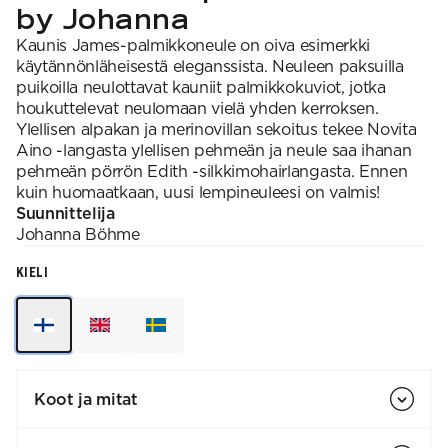
by Johanna
Kaunis James-palmikkoneule on oiva esimerkki
käytännönläheisestä eleganssista. Neuleen paksuilla
puikoilla neulottavat kauniit palmikkokuviot, jotka
houkuttelevat neulomaan vielä yhden kerroksen.
Ylellisen alpakan ja merinovillan sekoitus tekee Novita
Aino -langasta ylellisen pehmeän ja neule saa ihanan
pehmeän pörrön Edith -silkkimohairlangasta. Ennen
kuin huomaatkaan, uusi lempineuleesi on valmis!
Suunnittelija
Johanna
Böhme
KIELI
Koot ja mitat