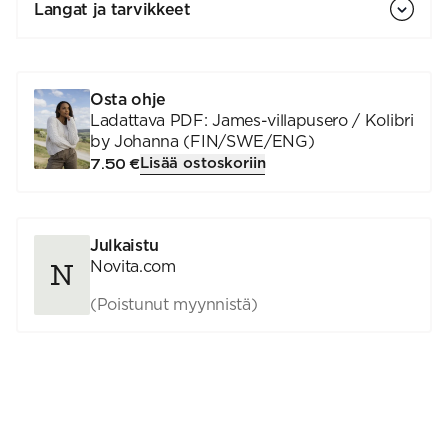
Langat ja tarvikkeet
Osta ohje
Ladattava PDF: James-villapusero / Kolibri
by Johanna (FIN/SWE/ENG)
Lisää ostoskoriin
7.50 €
Julkaistu
Novita.com
(Poistunut myynnistä)