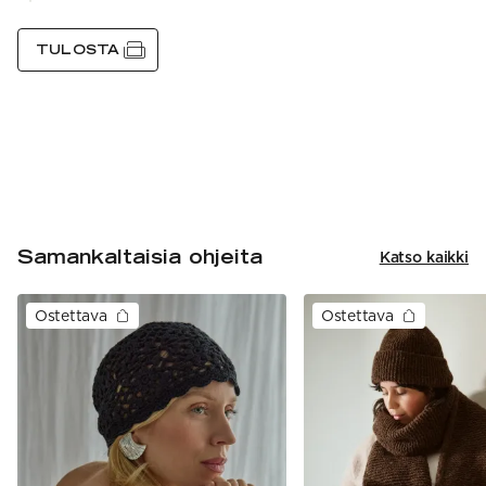
TULOSTA
Samankaltaisia ohjeita
Katso kaikki
Ostettava
Ostettava