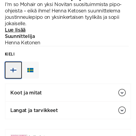
I'm so Mohair on yksi Novitan suosituimmista pipo-
ohjeista – eikä ihme! Henna Ketosen suunnittelema
joustinneulepipo on yksinkertaisen tyylikäs ja sopii
jokaiselle.
Lue lisää
Suunnittelija
Henna
Ketonen
KIELI
Koot ja mitat
Langat ja tarvikkeet