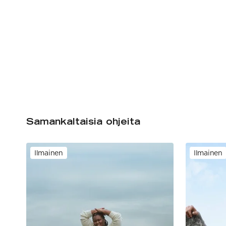
Samankaltaisia ohjeita
Ilmainen
Ilmainen