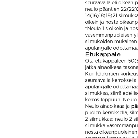
seuraavalla eli oikean 
neulo pääntien 22(22)2
14(16)18(19)21 silmukk
oikein ja nosta oikean
*Neulo 1 s oikein ja no
vasemmanpuoleisen yli*,
silmukoiden mukainen mä
apulangalle odottamaa
Etukappale
Ota etukappaleen 50(54
jatka ainaoikeaa tasona
Kun kädentien korkeus
seuraavalla kerroksell
apulangalle odottamaan
silmukkaa, siirrä edell
kerros loppuun. Neulo 
Neulo ainaoikeaa ja
pä
puolen kerroksella, sil
2 silmukkaa: neulo 2 s
silmukka vasemmanpuole
nosta oikeanpuoleinen