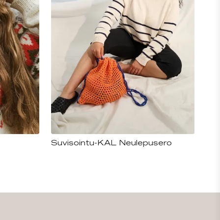
Suvisointu-KAL Neulepusero