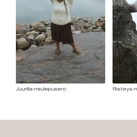
Juurilla-neulepusero
Risteys-