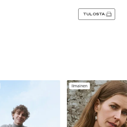
TULOSTA
Ilmainen