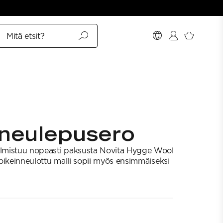
Mitä etsit?
neulepusero
lmistuu nopeasti paksusta Novita Hygge Wool
oikeinneulottu malli sopii myös ensimmäiseksi