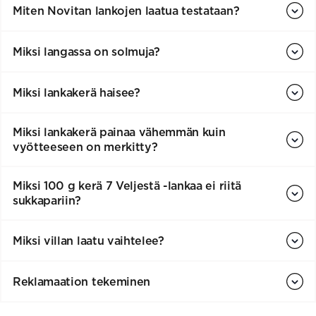
Miten Novitan lankojen laatua testataan?
Miksi langassa on solmuja?
Miksi lankakerä haisee?
Miksi lankakerä painaa vähemmän kuin
vyötteeseen on merkitty?
Miksi 100 g kerä 7 Veljestä -lankaa ei riitä
sukkapariin?
Miksi villan laatu vaihtelee?
Reklamaation tekeminen