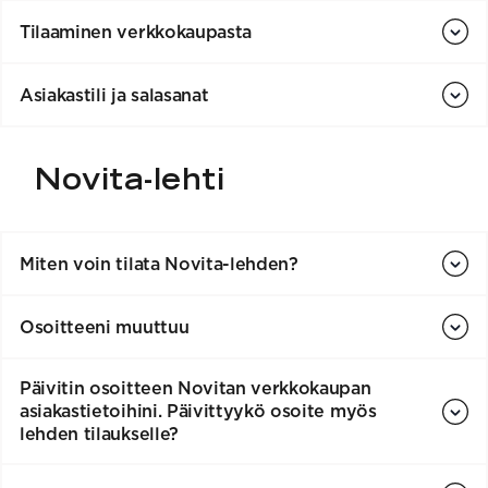
Tilaaminen verkkokaupasta
Asiakastili ja salasanat
Novita-lehti
Miten voin tilata Novita-lehden?
Osoitteeni muuttuu
Päivitin osoitteen Novitan verkkokaupan
asiakastietoihini. Päivittyykö osoite myös
lehden tilaukselle?