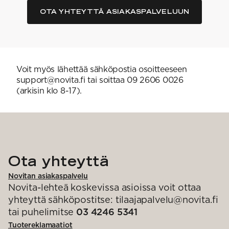
OTA YHTEYTTÄ ASIAKASPALVELUUN
Voit myös lähettää sähköpostia osoitteeseen
support@novita.fi tai soittaa 09 2606 0026
(arkisin klo 8-17).
Ota yhteyttä
Novitan asiakaspalvelu
Novita-lehteä koskevissa asioissa voit ottaa
yhteyttä sähköpostitse: tilaajapalvelu@novita.fi
tai puhelimitse
03 4246 5341
Tuotereklamaatiot