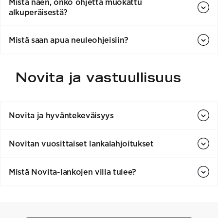
Mistä näen, onko ohjetta muokattu
alkuperäisestä?
Mistä saan apua neuleohjeisiin?
Novita ja vastuullisuus
Novita ja hyväntekeväisyys
Novitan vuosittaiset lanka­lahjoitukset
Mistä Novita-lankojen villa tulee?