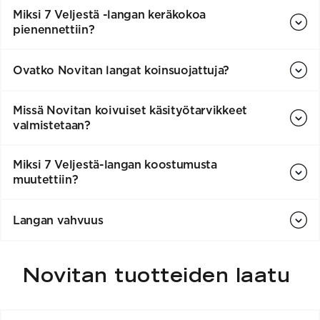
Miksi 7 Veljestä -langan keräkokoa
pienennettiin?
Ovatko Novitan langat koinsuojattuja?
Missä Novitan koivuiset käsityötarvikkeet
valmistetaan?
Miksi 7 Veljestä-langan koostumusta
muutettiin?
Langan vahvuus
Novitan tuotteiden laatu