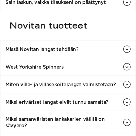
Sain laskun, vaikka tilaukseni on päättynyt
Novitan tuotteet
Missä Novitan langat tehdään?
West Yorkshire Spinners
Miten villa- ja villasekoitelangat valmistetaan?
Miksi eriväriset langat eivät tunnu samalta?
Miksi samanväristen lankakerien välillä on
sävyero?