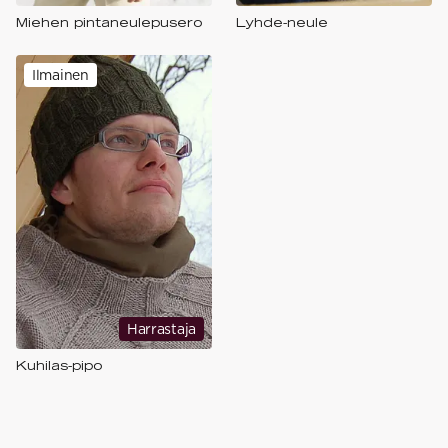
Miehen pintaneulepusero
Lyhde-neule
Ilmainen
Harrastaja
Kuhilas-pipo