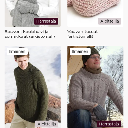
Harrastaja
Aloittelija
Baskeri, kaulahuivi ja
Vauvan tossut
sormikkaat (arkistomalli)
(arkistomalli)
Ilmainen
Ilmainen
Aloittelija
Harrastaja