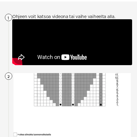
Ohjeen voit katsoa videona tai vaihe vaiheelta alla.
1
2