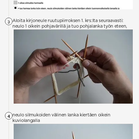
Aloita kirjoneule ruutupiirroksen 1. krs:lta seuraavasti:
3
neulo 1 oikein pohjavärillä ja tuo pohjalanka työn eteen,
neulo silmukoiden välinen lanka kiertäen oikein
4
kuviolangalla