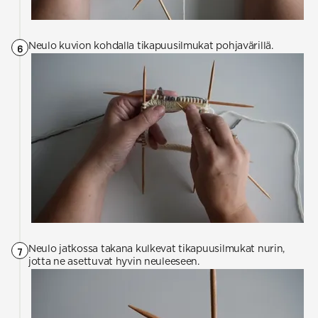
Neulo kuvion kohdalla tikapuusilmukat pohjavärillä.
6
Neulo jatkossa takana kulkevat tikapuusilmukat nurin,
7
jotta ne asettuvat hyvin neuleeseen.