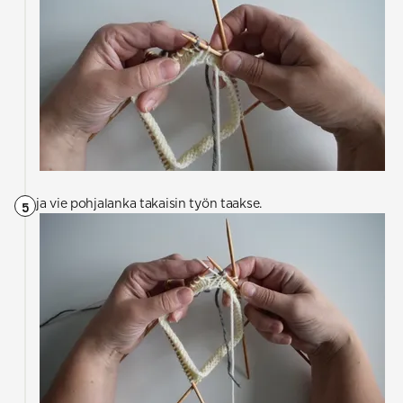
ja vie pohjalanka takaisin työn taakse.
5