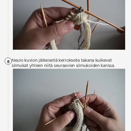
Neulo kuvion jälkeisellä kerroksella takana kulkevat
8
silmukat yhteen niitä seuraavien silmukoiden kanssa.