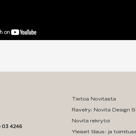
Tietoa Novitasta
Ravelry: Novita Design S
Novita rekrytoi
e
03 4246
Yleiset tilaus- ja toimitu