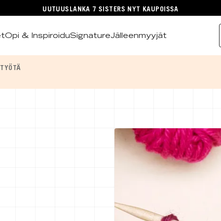
UUTUUSLANKA 7 SISTERS NYT KAUPOISSA
et
Opi & Inspiroidu
Signature
Jälleenmyyjät
 TYÖTÄ