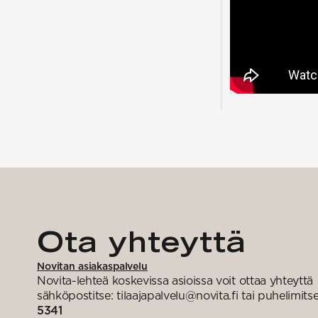
Ota yhteyttä
Novitan asiakaspalvelu
Novita-lehteä koskevissa asioissa voit ottaa yhteyttä
sähköpostitse: tilaajapalvelu@novita.fi tai puhelimits
5341