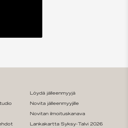
Löydä jälleenmyyjä
tudio
Novita jälleenmyyjille
Novitan ilmoituskanava
sehdot
Lankakartta Syksy-Talvi 2026