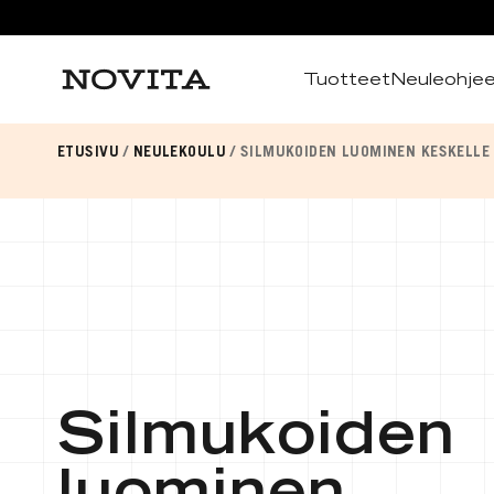
Tuotteet
Neuleohje
Haku
ETUSIVU
NEULEKOULU
SILMUKOIDEN LUOMINEN KESKELLE
Silmukoiden
luominen