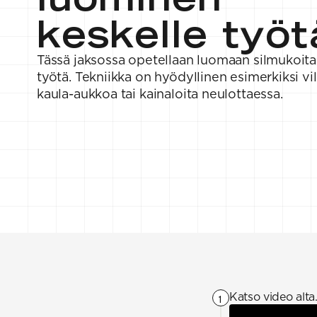
keskelle työt
Tässä jaksossa opetellaan luomaan silmukoita
työtä. Tekniikka on hyödyllinen esimerkiksi vi
kaula-aukkoa tai kainaloita neulottaessa.
Katso video alta
1