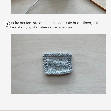
Jatka neulomista ohjeen mukaan. Ole huolellinen, että
3
kaikista nypyistä tulee samankokoisia.