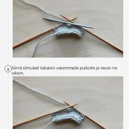
Siirrä silmukat takaisin vasemmalle puikolle ja neulo ne
2
oikein.