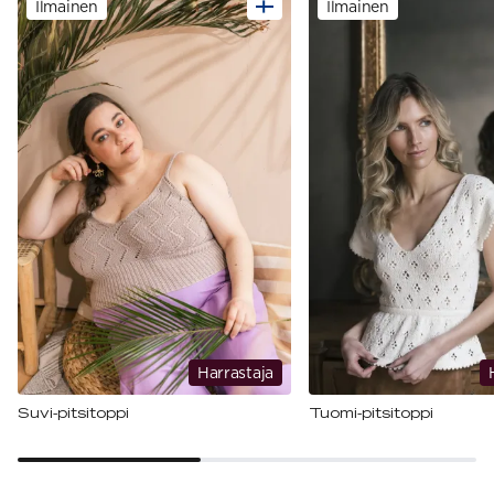
Ilmainen
Ilmainen
Harrastaja
Suvi-pitsitoppi
Tuomi-pitsitoppi