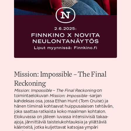
Mission: Impossible – The Final
Reckoning
Mission: Impossible – The Final Reckoning
on
toimintaelokuvan
Mission: Impossible
-sarjan
kahdeksas osa, jossa Ethan Hunt (Tom Cruise) ja
hänen tiiminsä kohtaavat huippusalaisen tehtävän,
joka saattaa ratkaista koko maailman kohtalon.
Elokuvassa on jälleen luvassa intensiivisiä takaa-
ajoja, jännittäviä taistelukohtauksia ja yllättäviä
käänteitä, jotka kuljettavat katsojaa ympäri