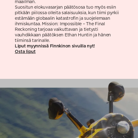
maailman.
Suositun elokuvasarjan päätösosa tuo myös esiin
pitkään piilossa olleita salaisuuksia, kun tiimi pyrkii
estämään globaalin katastrofin ja suojelemaan
ihmiskuntaa. Mission: Impossible – The Final
Reckoning tarjoaa vaikuttavan ja tietysti
vauhdikkaan päätöksen Ethan Huntin ja hänen
tiiminsä tarinalle.
Liput myynnissä Finnkinon sivuilla nyt!
Osta liput