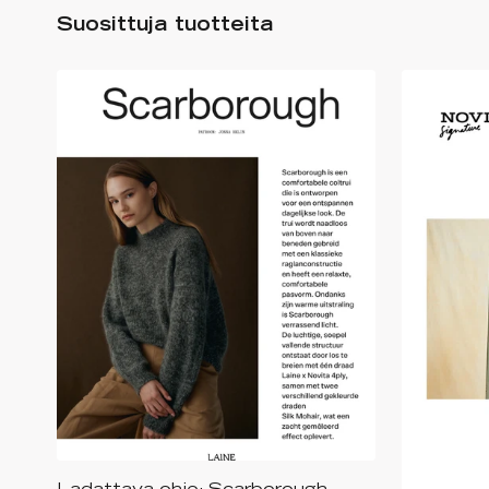
Suosittuja tuotteita
Ladattava ohje: Scarborough-