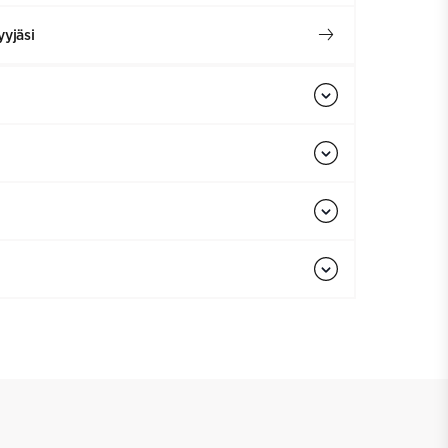
yjäsi