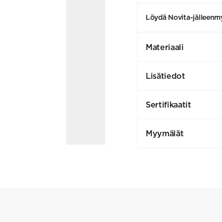
Löydä Novita-jälleenmy
Materiaali
Lisätiedot
Sertifikaatit
Myymälät