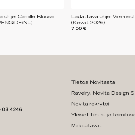
 ohje: Camille Blouse
Ladattava ohje: Vire-neul
/ENG/DE/NL)
(Kevät 2026)
7.50 €
Tietoa Novitasta
Ravelry: Novita Design S
Novita rekrytoi
e
03 4246
Yleiset tilaus- ja toimitu
Maksutavat