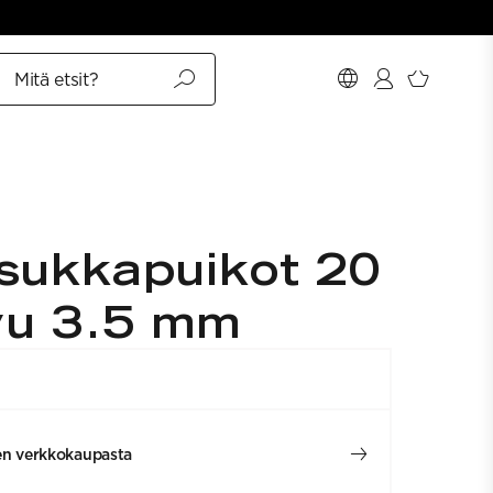
Mitä etsit?
 sukkapuikot 20
vu 3.5 mm
en verkkokaupasta