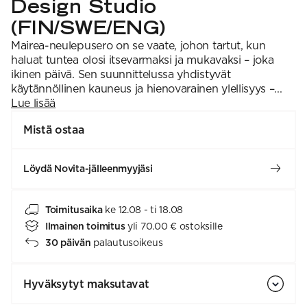
Design Studio
(FIN/SWE/ENG)
Mairea-neulepusero on se vaate, johon tartut, kun
haluat tuntea olosi itsevarmaksi ja mukavaksi – joka
ikinen päivä. Sen suunnittelussa yhdistyvät
käytännöllinen kauneus ja hienovarainen ylellisyys –...
Lue lisää
Mistä ostaa
Löydä Novita-jälleenmyyjäsi
Toimitusaika
ke 12.08 - ti 18.08
Ilmainen toimitus
yli 70.00 € ostoksille
30 päivän
palautusoikeus
Hyväksytyt maksutavat