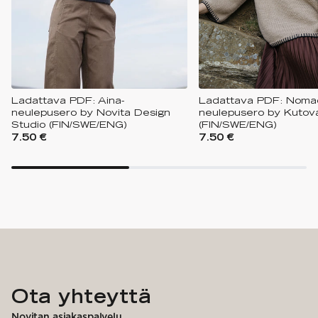
Ladattava PDF: Aina-
Ladattava PDF: Noma
neulepusero by Novita Design
neulepusero by Kutov
Studio (FIN/SWE/ENG)
(FIN/SWE/ENG)
7.50 €
7.50 €
Ota yhteyttä
Novitan asiakaspalvelu