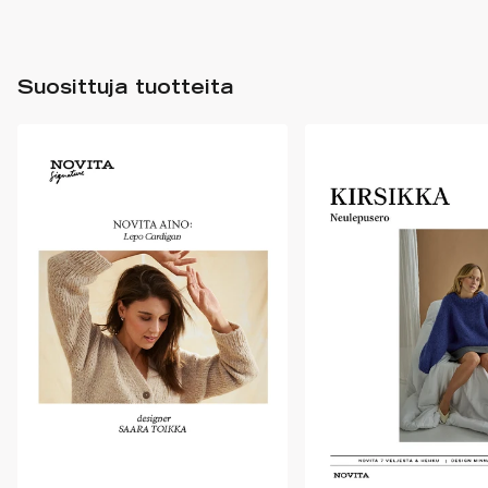
Suosittuja tuotteita