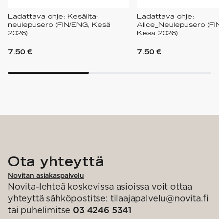
Ladattava ohje: Kesäilta-
Ladattava ohje:
neulepusero (FIN/ENG, Kesä
Alice_Neulepusero (FI
2026)
Kesä 2026)
7.50 €
7.50 €
Ota yhteyttä
Novitan asiakaspalvelu
Novita-lehteä koskevissa asioissa voit ottaa
yhteyttä sähköpostitse: tilaajapalvelu@novita.fi
tai puhelimitse
03 4246 5341