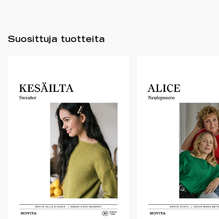
Suosittuja tuotteita