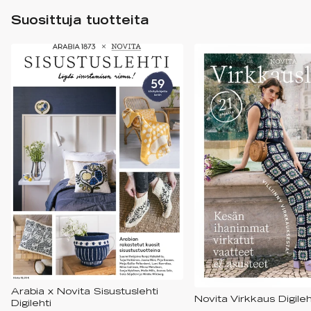
Suosittuja tuotteita
Arabia x Novita Sisustuslehti
Novita Virkkaus Digileh
Digilehti