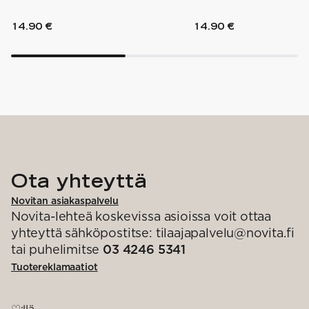
14.90 €
14.90 €
Ota yhteyttä
Novitan asiakaspalvelu
Novita-lehteä koskevissa asioissa voit ottaa
yhteyttä sähköpostitse: tilaajapalvelu@novita.fi
tai puhelimitse
03 4246 5341
Tuotereklamaatiot