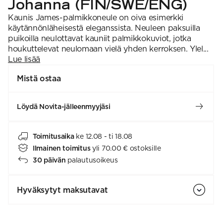
Johanna (FIN/SWE/ENG)
Kaunis James-palmikkoneule on oiva esimerkki
käytännönläheisestä eleganssista. Neuleen paksuilla
puikoilla neulottavat kauniit palmikkokuviot, jotka
houkuttelevat neulomaan vielä yhden kerroksen. Ylel...
Lue lisää
Mistä ostaa
Löydä Novita-jälleenmyyjäsi
Toimitusaika
ke 12.08 - ti 18.08
Ilmainen toimitus
yli 70.00 € ostoksille
30 päivän
palautusoikeus
Hyväksytyt maksutavat