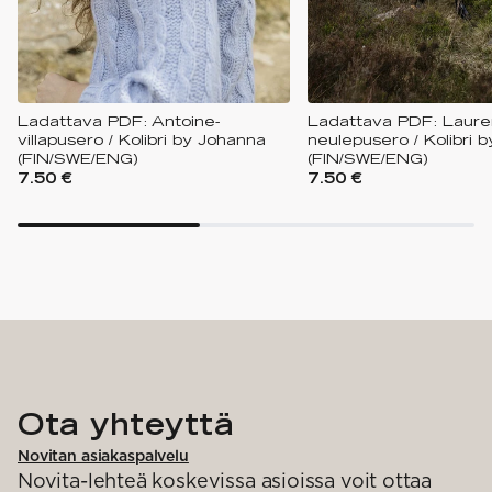
Ladattava PDF: Antoine-
Ladattava PDF: Laure
villapusero / Kolibri by Johanna
neulepusero / Kolibri 
(FIN/SWE/ENG)
(FIN/SWE/ENG)
7.50 €
7.50 €
Ota yhteyttä
Novitan asiakaspalvelu
Novita-lehteä koskevissa asioissa voit ottaa