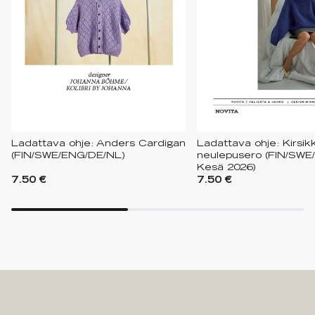
Ladattava ohje: Anders Cardigan
Ladattava ohje: Kirsik
(FIN/SWE/ENG/DE/NL)
neulepusero (FIN/SWE
Kesä 2026)
7.50 €
7.50 €