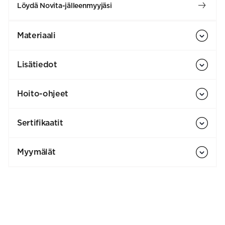
Löydä Novita-jälleenmyyjäsi
Materiaali
Lisätiedot
Hoito-ohjeet
Sertifikaatit
Myymälät