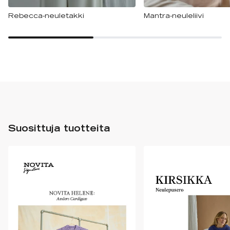
Rebecca-neuletakki
Mantra-neuleliivi
Suosittuja tuotteita