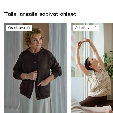
Tälle langalle sopivat ohjeet
Ostettava
Ostettava